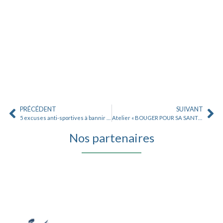
PRÉCÉDENT
SUIVANT
5 excuses anti-sportives à bannir pour une vie plus active
Atelier « BOUGER POUR SA SANTÉ »
Nos partenaires