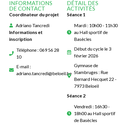
INFORMATIONS
DÉTAIL DES
DE CONTACT
ACTIVITÉS
Coordinateur du projet
Séance 1
Adriano Tancredi
Mardi : 10h00 - 11h30
Informations et
au Hall sportif de
inscription
Basècles
Début du cycle le 3
Téléphone : 069 56 28
février 2026
10
Gymnase de
E-mail :
Stambruges : Rue
adriano.tancredi@beloeil.be
Bernard Hecquet 22 -
7973 Beloeil
Séance 2
Vendredi : 16h30 -
18h00 au Hall sportif
de Basècles