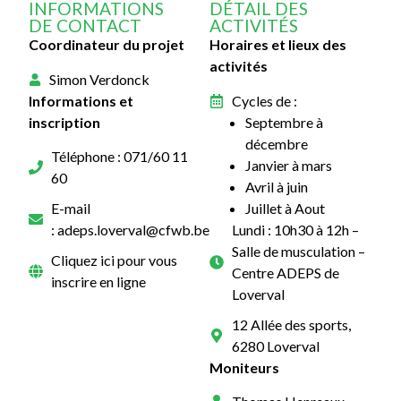
INFORMATIONS
DÉTAIL DES
DE CONTACT
ACTIVITÉS
Coordinateur du projet
Horaires et lieux des
activités
Simon Verdonck
Informations et
Cycles de :
inscription
Septembre à
décembre
Téléphone : 071/60 11
Janvier à mars
60
Avril à juin
Juillet à Aout
E-mail
Lundi : 10h30 à 12h –
: adeps.loverval@cfwb.be
Salle de musculation –
Cliquez ici pour vous
Centre ADEPS de
inscrire en ligne
Loverval
12 Allée des sports,
6280 Loverval
Moniteurs