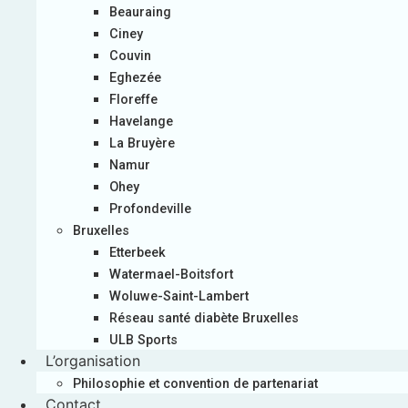
Beauraing
Ciney
Couvin
Eghezée
Floreffe
Havelange
La Bruyère
Namur
Ohey
Profondeville
Bruxelles
Etterbeek
Watermael-Boitsfort
Woluwe-Saint-Lambert
Réseau santé diabète Bruxelles
ULB Sports
L’organisation
Philosophie et convention de partenariat
Contact