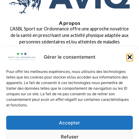
A propos
L’ASBL Sport sur Ordonnance offre une approche novatrice
de la santé en prescrivant une activité physique adaptée aux
personnes sédentaires et/ou atteintes de maladies
chroniques.
Gérer le consentement
Liens rapides
Dispositifs existants
Organisation
Questions fréquentes
Pour offrir les meilleures expériences, nous utilisons des technologies
Espace pro
telles que les cookies pour stocker et/ou accéder aux informations des
appareils. Le fait de consentir à ces technologies nous permettra de
Contact
traiter des données telles que le comportement de navigation ou les ID
uniques sur ce site. Le fait de ne pas consentir ou de retirer son
Téléphone : +32 (0) 488 303 753
consentement peut avoir un effet négatif sur certaines caractéristiques
E-mail : info@sport-sur-ordonnance.be
et fonctions.
Suivez-nous sur nos réseaux sociaux
Accepter
Refuser